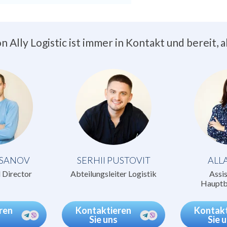
 Ally Logistic ist immer in Kontakt und bereit, 
RSANOV
SERHII PUSTOVIT
ALL
 Director
Abteilungsleiter Logistik
Assis
Hauptb
ren
Kontaktieren
Kontakt
Sie uns
Sie 