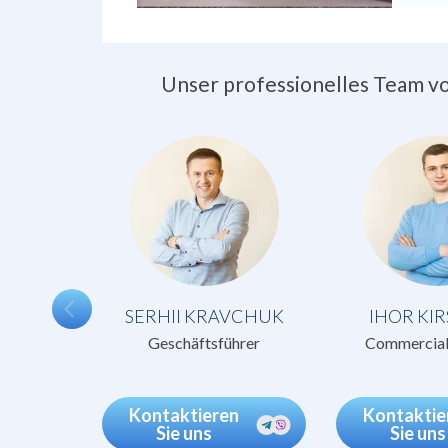
Unser professionelles Team von
SERHII KRAVCHUK
IHOR KI
Geschäftsführer
Commercial
Kontaktieren
Kontaktie
Sie uns
Sie uns