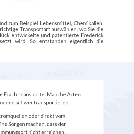
ind zum Beispiel Lebensmittel, Chemikalien,
ichtige Transportart auswählen, wo Sie die
ück entwickelte und patentierte Frederick
etzt wird. So entstanden eigentlich die
die Frachttransporte. Manche Arten
Tonnen schwer transportieren.
romquellen oder direkt vom
eine Sorgen machen, dass der
immungsort nicht erreichen.