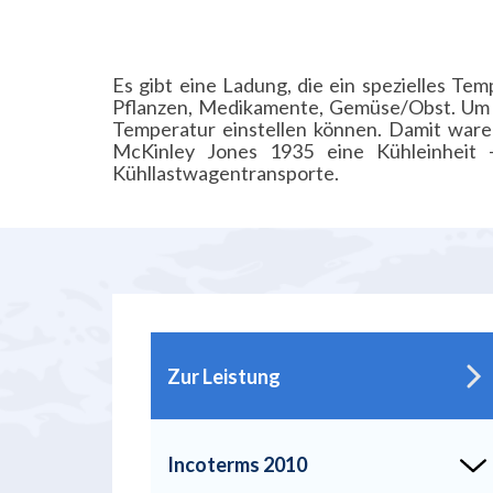
Es gibt eine Ladung, die ein spezielles Te
Pflanzen, Medikamente, Gemüse/Obst. Um es
Temperatur einstellen können. Damit ware
McKinley Jones 1935 eine Kühleinheit –
Kühllastwagentransporte.
Zur Leistung
Incoterms 2010