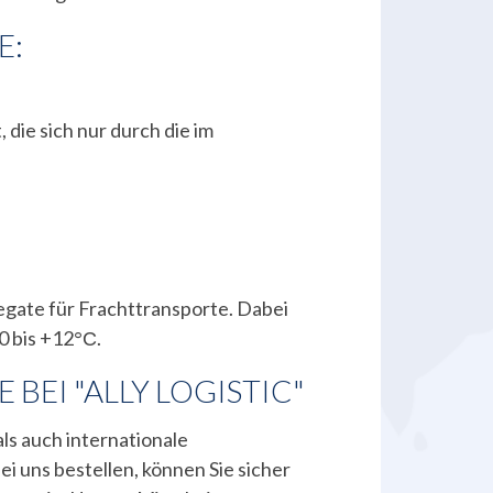
E:
 die sich nur durch die im
regate für Frachttransporte. Dabei
0 bis +12°С.
EI "ALLY LOGISTIC"
als auch internationale
 uns bestellen, können Sie sicher