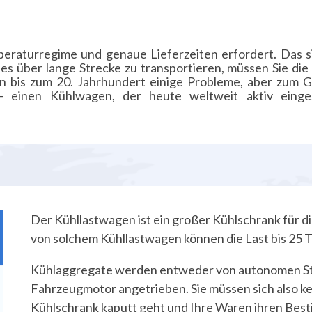
mperaturregime und genaue Lieferzeiten erfordert. Das s
 über lange Strecke zu transportieren, müssen Sie die r
n bis zum 20. Jahrhundert einige Probleme, aber zum Gl
 einen Kühlwagen, der heute weltweit aktiv einges
Der Kühllastwagen ist ein großer Kühlschrank für 
von solchem Kühllastwagen können die Last bis 25 
Kühlaggregate werden entweder von autonomen St
Fahrzeugmotor angetrieben. Sie müssen sich also k
Kühlschrank kaputt geht und Ihre Waren ihren Best