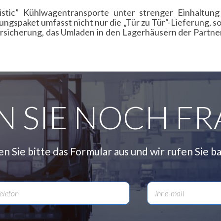
ogistic” Kühlwagentransporte unter strenger Einhaltu
gspaket umfasst nicht nur die „Tür zu Tür“-Lieferung, s
ersicherung, das Umladen in den Lagerhäusern der Partne
N SIE NOCH FR
en Sie bitte das Formular aus und wir rufen Sie ba