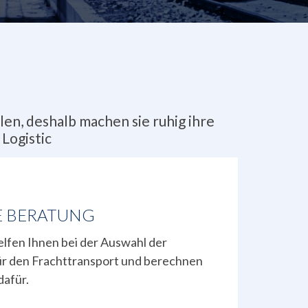
en, deshalb machen sie ruhig ihre
Logistic
E BERATUNG
lfen Ihnen bei der Auswahl der
ür den Frachttransport und berechnen
dafür.