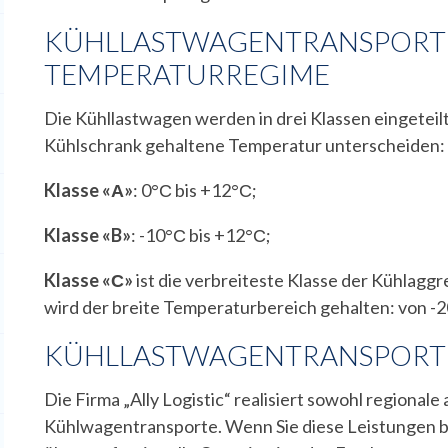
KÜHLLASTWAGENTRANSPORT
TEMPERATURREGIME
Die Kühllastwagen werden in drei Klassen eingeteilt,
Kühlschrank gehaltene Temperatur unterscheiden:
Klasse «А»
: 0°С bis +12°С;
Klasse «B»
: -10°С bis +12°С;
Klasse «С»
ist die verbreiteste Klasse der Kühlagg
wird der breite Temperaturbereich gehalten: von -2
KÜHLLASTWAGENTRANSPORTE B
Die Firma „Ally Logistic“ realisiert sowohl regionale 
Kühlwagentransporte. Wenn Sie diese Leistungen bei