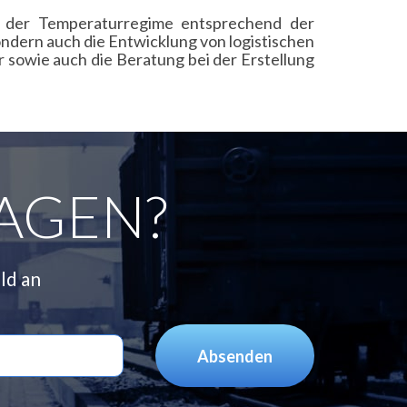
ng der Temperaturregime entsprechend der
ondern auch die Entwicklung von logistischen
r sowie auch die Beratung bei der Erstellung
AGEN?
ld an