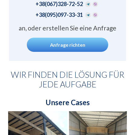
+38
(067)328-72-52
+38
(095)097-33-31
an, oder erstellen Sie eine Anfrage
Anfrage richten
WIR FINDEN DIE LÖSUNG FÜR
JEDE AUFGABE
Unsere Cases