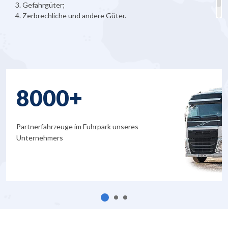
Gefahrgüter;
Zerbrechliche und andere Güter.
8000+
Partnerfahrzeuge im Fuhrpark unseres
Unternehmers