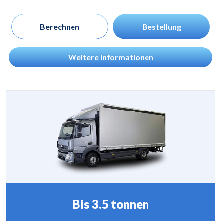
Berechnen
Bestellung
Weitere Informationen
Bis 3.5 tonnen