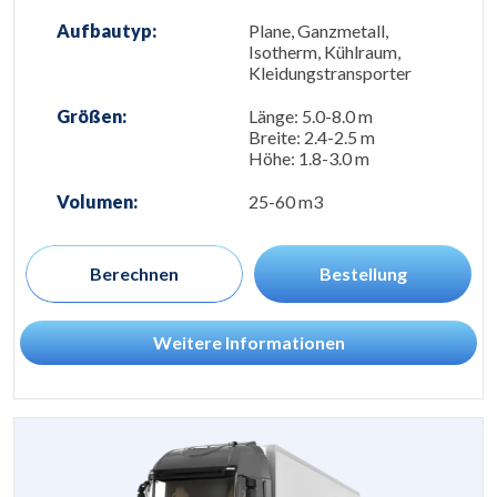
Aufbautyp:
Plane, Ganzmetall,
Isotherm, Kühlraum,
Kleidungstransporter
Größen:
Länge: 5.0-8.0 m
Breite: 2.4-2.5 m
Höhe: 1.8-3.0 m
Volumen:
25-60 m3
Berechnen
Bestellung
Weitere Informationen