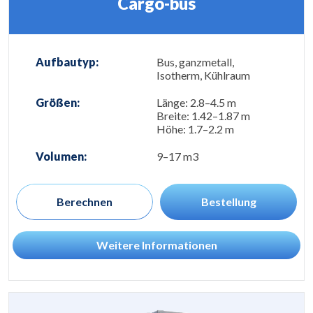
Cargo-bus
Aufbautyp:
Bus, ganzmetall,
Isotherm, Kühlraum
Größen:
Länge: 2.8–4.5 m
Breite: 1.42–1.87 m
Höhe: 1.7–2.2 m
Volumen:
9–17 m3
Berechnen
Bestellung
Weitere Informationen