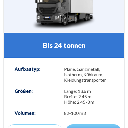
Bis 24 tonnen
Aufbautyp:
Plane, Ganzmetall,
Isotherm, Kühlraum,
Kleidungstransporter
Größen:
Länge: 13.6 m
Breite: 2.45 m
Höhe: 2.45-3 m
Volumen:
82-100 m3