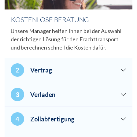
KOSTENLOSE BERATUNG
Unsere Manager helfen Ihnen bei der Auswahl
der richtigen Lösung für den Frachttransport
und berechnen schnell die Kosten dafür.
Vertrag
Verladen
Zollabfertigung