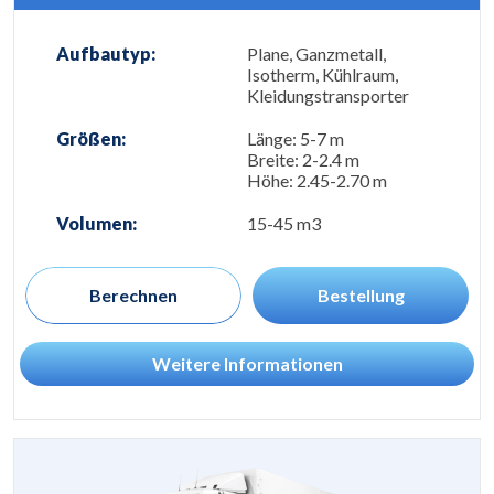
Aufbautyp:
Plane, Ganzmetall,
Isotherm, Kühlraum,
Kleidungstransporter
Größen:
Länge: 5-7 m
Breite: 2-2.4 m
Höhe: 2.45-2.70 m
Volumen:
15-45 m3
Berechnen
Bestellung
Weitere Informationen