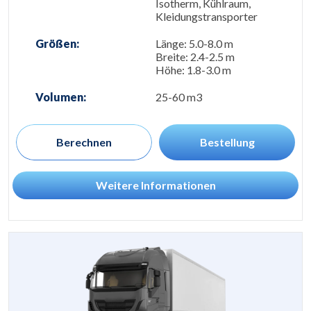
Isotherm, Kühlraum,
Kleidungstransporter
Größen:
Länge: 5.0-8.0 m
Breite: 2.4-2.5 m
Höhe: 1.8-3.0 m
Volumen:
25-60 m3
Berechnen
Bestellung
Weitere Informationen