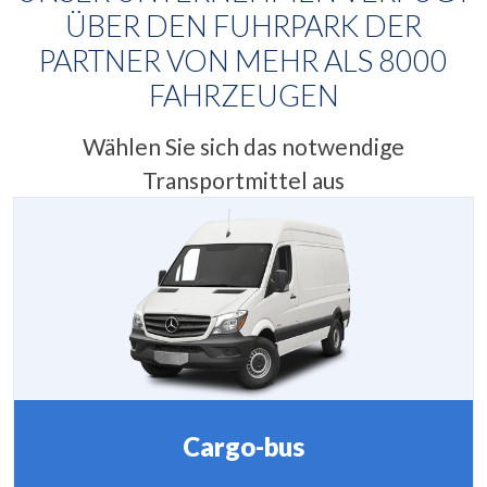
ÜBER DEN FUHRPARK DER
PARTNER VON MEHR ALS
8000
FAHRZEUGEN
Wählen Sie sich das notwendige
Transportmittel aus
Cargo-bus