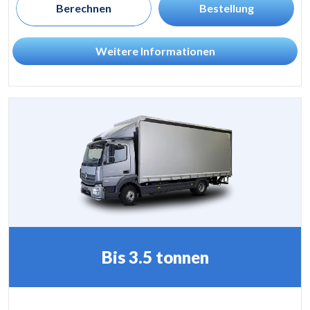
Berechnen
Bestellung
Weitere Informationen
Bis 3.5 tonnen