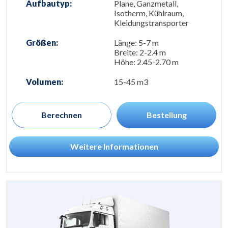
Aufbautyp:
Plane, Ganzmetall,
Isotherm, Kühlraum,
Kleidungstransporter
Größen:
Länge: 5-7 m
Breite: 2-2.4 m
Höhe: 2.45-2.70 m
Volumen:
15-45 m3
Berechnen
Bestellung
Weitere Informationen