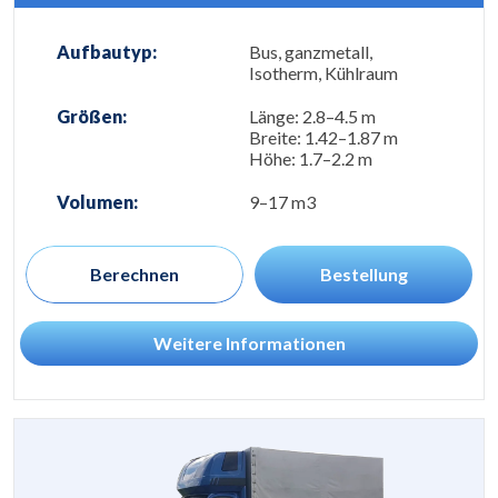
Aufbautyp:
Bus, ganzmetall,
Isotherm, Kühlraum
Größen:
Länge: 2.8–4.5 m
Breite: 1.42–1.87 m
Höhe: 1.7–2.2 m
Volumen:
9–17 m3
Berechnen
Bestellung
Weitere Informationen