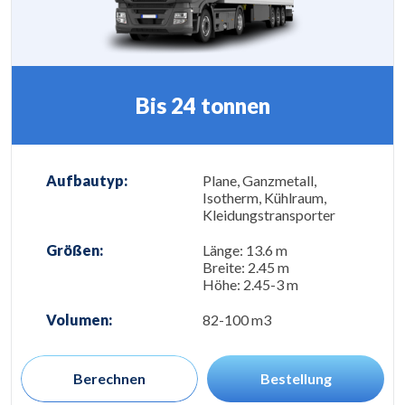
Bis 24 tonnen
Aufbautyp:
Plane, Ganzmetall,
Isotherm, Kühlraum,
Kleidungstransporter
Größen:
Länge: 13.6 m
Breite: 2.45 m
Höhe: 2.45-3 m
Volumen:
82-100 m3
Berechnen
Bestellung