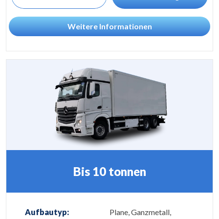
Weitere Informationen
Bis 10 tonnen
Aufbautyp:
Plane, Ganzmetall,