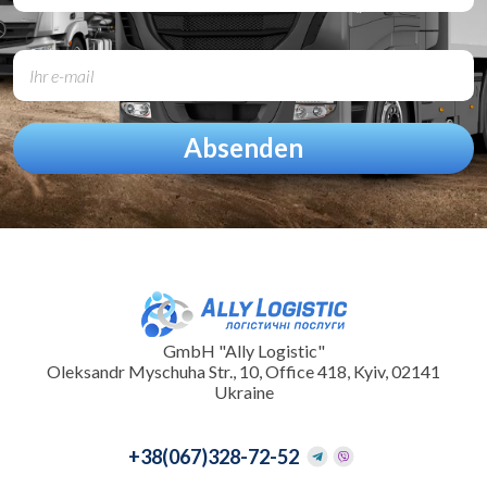
GmbH "Ally Logistic"
Oleksandr Myschuha Str., 10, Office 418, Kyiv, 02141
Ukraine
+38
(067)328-72-52