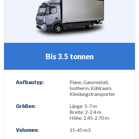
Bis 3.5 tonnen
Aufbautyp:
Plane, Ganzmetall,
Isotherm, Kühlraum,
Kleidungstransporter
Größen:
Länge: 5-7 m
Breite: 2-2.4 m
Höhe: 2.45-2.70 m
Volumen:
15-45 m3