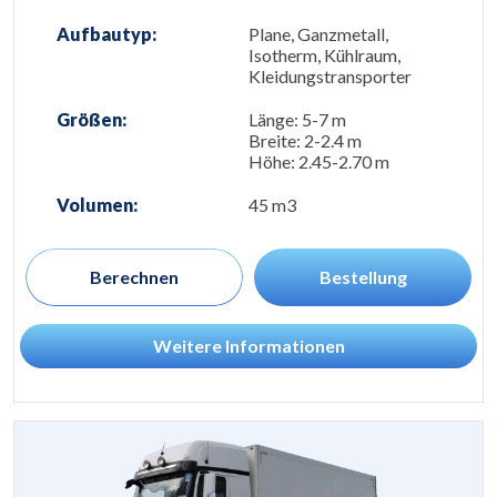
Aufbautyp:
Plane, Ganzmetall,
Isotherm, Kühlraum,
Kleidungstransporter
Größen:
Länge: 5-7 m
Breite: 2-2.4 m
Höhe: 2.45-2.70 m
Volumen:
45 m3
Berechnen
Bestellung
Weitere Informationen