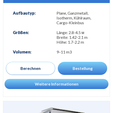
Aufbautyp:
Plane, Ganzmetall,
Isotherm, Kühlraum,
Cargo-Kleinbus
Größen:
Länge: 2.8-4.5 м
Breite: 1.42-2.1 m
Höhe: 1.7-2.2 m
Volumen:
9–11 m3
Berechnen
Bestellung
Weitere Informationen