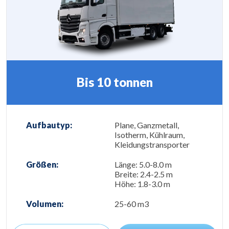
Bis 10 tonnen
Aufbautyp:
Plane, Ganzmetall,
Isotherm, Kühlraum,
Kleidungstransporter
Größen:
Länge: 5.0-8.0 m
Breite: 2.4-2.5 m
Höhe: 1.8-3.0 m
Volumen:
25-60 m3