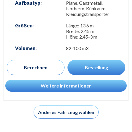
Aufbautyp:
Plane, Ganzmetall,
Isotherm, Kühlraum,
Kleidungstransporter
Größen:
Länge: 13.6 m
Breite: 2.45 m
Höhe: 2.45-3 m
Volumen:
82-100 m3
Berechnen
Bestellung
Weitere Informationen
Anderes Fahrzeug wählen