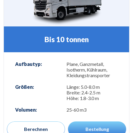
Bis 10 tonnen
Aufbautyp:
Plane, Ganzmetall,
Isotherm, Kühlraum,
Kleidungstransporter
Größen:
Länge: 5.0-8.0 m
Breite: 2.4-2.5 m
Höhe: 1.8-3.0 m
Volumen:
25-60 m3
Berechnen
Bestellung