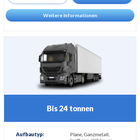
Weitere Informationen
Bis 24 tonnen
Aufbautyp:
Plane, Ganzmetall,