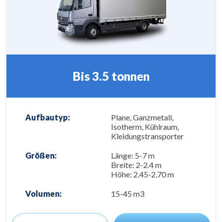
Bis 3.5 tonnen
Aufbautyp:
Plane, Ganzmetall,
Isotherm, Kühlraum,
Kleidungstransporter
Größen:
Länge: 5-7 m
Breite: 2-2.4 m
Höhe: 2.45-2.70 m
Volumen:
15-45 m3