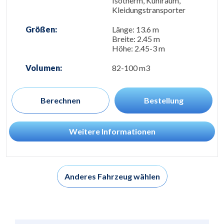
Isotherm, Kühlraum,
Kleidungstransporter
Größen:
Länge: 13.6 m
Breite: 2.45 m
Höhe: 2.45-3 m
Volumen:
82-100 m3
Berechnen
Bestellung
Weitere Informationen
Anderes Fahrzeug wählen