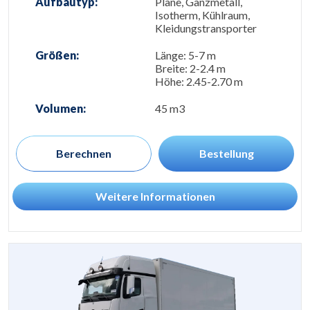
Aufbautyp:
Plane, Ganzmetall,
Isotherm, Kühlraum,
Kleidungstransporter
Größen:
Länge: 5-7 m
Breite: 2-2.4 m
Höhe: 2.45-2.70 m
Volumen:
45 m3
Berechnen
Bestellung
Weitere Informationen