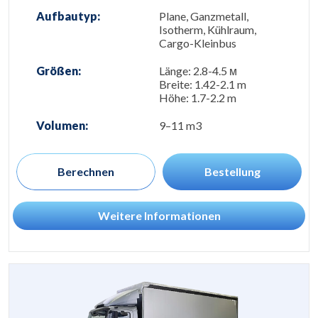
Aufbautyp:
Plane, Ganzmetall,
Isotherm, Kühlraum,
Cargo-Kleinbus
Größen:
Länge: 2.8-4.5 м
Breite: 1.42-2.1 m
Höhe: 1.7-2.2 m
Volumen:
9–11 m3
Berechnen
Bestellung
Weitere Informationen