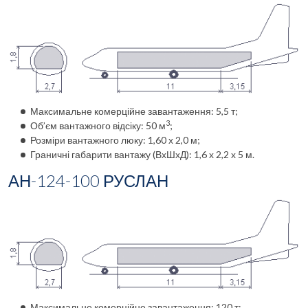
Максимальне комерційне завантаження: 5,5 т;
3
Об’єм вантажного відсіку: 50 м
;
Розміри вантажного люку: 1,60 х 2,0 м;
Граничні габарити вантажу (ВхШхД): 1,6 х 2,2 х 5 м.
АН-1
24-100
РУСЛАН
Максимальне комерційне завантаження: 120 т;