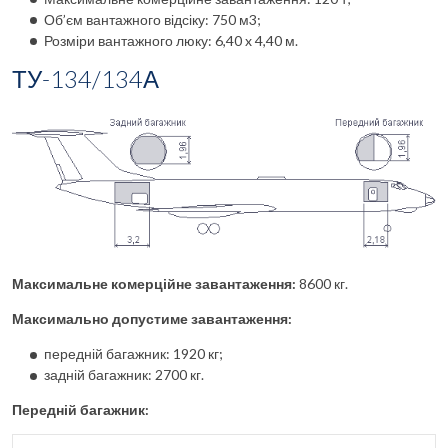
Об’єм вантажного відсіку: 750 м3;
Розміри вантажного люку: 6,40 x 4,40 м.
ТУ-134/134А
Максимальне комерційне завантаження:
8600 кг.
Максимально допустиме завантаження:
передній багажник: 1920 кг;
задній багажник: 2700 кг.
Передній багажник: