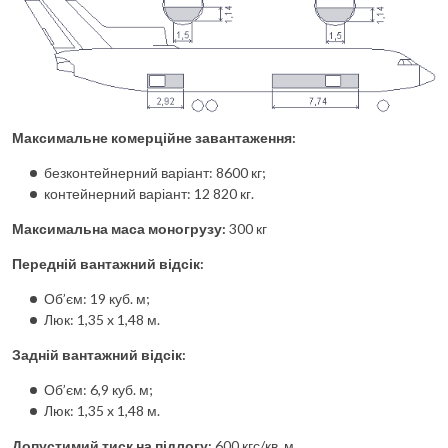
Максимальне комерційне завантаження:
безконтейнерний варіант: 8600 кг;
контейнерний варіант: 12 820 кг.
Максимальна маса моногрузу:
300 кг
Передній вантажний відсік:
Об’єм: 19 куб. м;
Люк: 1,35 x 1,48 м.
Задній вантажний відсік:
Об’єм: 6,9 куб. м;
Люк: 1,35 x 1,48 м.
Допустимий тиск на підлогу:
600 кгс/кв. м.