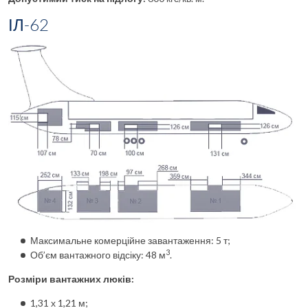
ІЛ-62
Максимальне комерційне завантаження: 5 т;
3
Об’єм вантажного відсіку: 48 м
.
Розміри вантажних люків:
1,31 х 1,21 м;