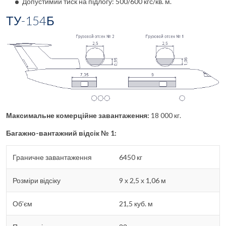
Допустимий тиск на підлогу: 500/600 кгс/кв. м.
ТУ-154Б
Максимальне комерційне завантаження:
18 000 кг.
Багажно-вантажний відсік № 1:
Граничне завантаження
6450 кг
Розміри відсіку
9 х 2,5 х 1,06 м
Об’єм
21,5 куб. м