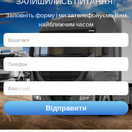
ЗАЛИШИЛИСЬ ПИТАННЯ?
Заповніть форму і ми зателефонуємо Вам
найближчим часом