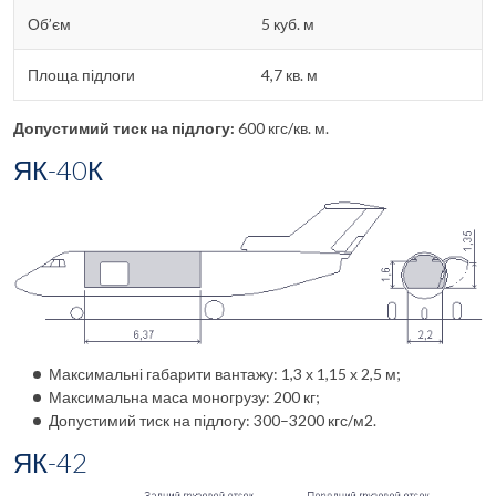
Об’єм
5 куб. м
Площа підлоги
4,7 кв. м
Допустимий тиск на підлогу:
600 кгс/кв. м.
ЯК-40К
Максимальні габарити вантажу: 1,3 х 1,15 х 2,5 м;
Максимальна маса моногрузу: 200 кг;
Допустимий тиск на підлогу: 300–3200 кгс/м2.
ЯК-42