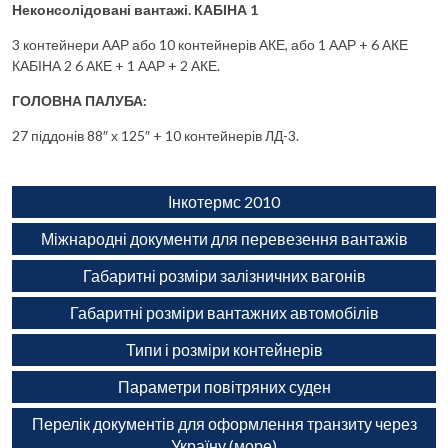
Неконсолідовані вантажі. КАБІНА 1
3 контейнери ААР або 10 контейнерів АКЕ, або 1 ААР + 6 АКЕ
КАБІНА 2 6 АКЕ + 1 ААР + 2 АКЕ.
ГОЛОВНА ПАЛУБА:
27 піддонів 88″ х 125″ + 10 контейнерів ЛД-3.
Інкотермс 2010
Міжнародні документи для перевезення вантажів
Габаритні розміри залізничних вагонів
Габаритні розміри вантажних автомобілів
Типи і розміри контейнерів
Параметри повітряних суден
Перелік документів для оформлення транзиту через
Україну (море)