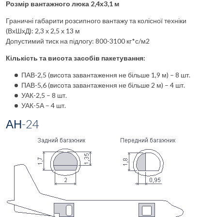
Розмір вантажного люка 2,4х3,1 м
Граничні габарити розсипного вантажу та колісної техніки
(ВхШхД): 2,3 х 2,5 х 13 м
Допустимий тиск на підлогу: 800-3100 кг*с/м2
Кількість та висота засобів пакетування:
ПАВ-2,5 (висота завантаження не більше 1,9 м) – 8 шт.
ПАВ-5,6 (висота завантаження не більше 2 м) – 4 шт.
УАК-2,5 – 8 шт.
УАК-5А – 4 шт.
АН-24