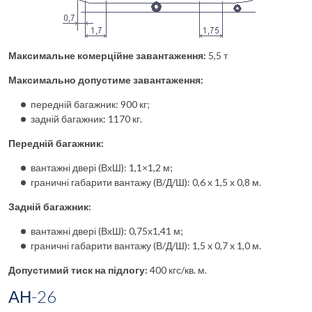
Максимальне комерційне завантаження:
5,5 т
Максимально допустиме завантаження:
передній багажник: 900 кг;
задній багажник: 1170 кг.
Передній багажник:
вантажні двері (ВхШ): 1,1×1,2 м;
граничні габарити вантажу (В/Д/Ш): 0,6 х 1,5 х 0,8 м.
Задній багажник:
вантажні двері (ВхШ): 0,75х1,41 м;
граничні габарити вантажу (В/Д/Ш): 1,5 x 0,7 x 1,0 м.
Допустимий тиск на підлогу:
400 кгс/кв. м.
АН-26