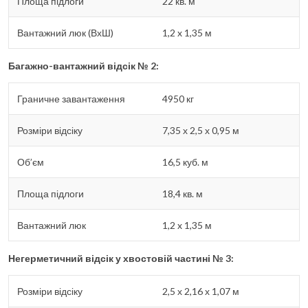
Площа підлоги
22 кв. м
Вантажний люк (ВхШ)
1,2 x 1,35 м
Багажно-вантажний відсік № 2:
Граничне завантаження
4950 кг
Розміри відсіку
7,35 х 2,5 х 0,95 м
Об’єм
16,5 куб. м
Площа підлоги
18,4 кв. м
Вантажний люк
1,2 x 1,35 м
Негерметичний відсік у хвостовій частині № 3:
Розміри відсіку
2,5 х 2,16 х 1,07 м