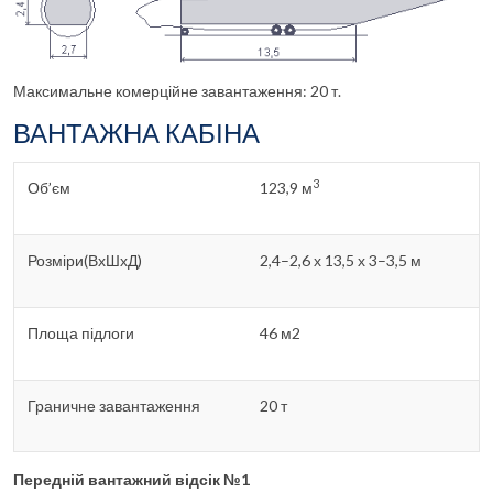
Максимальне комерційне завантаження: 20 т.
ВАНТАЖНА КАБІНА
3
Об’єм
123,9 м
Розміри(ВхШхД)
2,4–2,6 х 13,5 х 3–3,5 м
Площа підлоги
46 м2
Граничне завантаження
20 т
Передній вантажний відсік №1