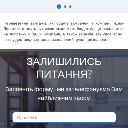
Перевезення вантажів, які будуть замовлені в компанії «Елай
Логістик», стануть суттєвою економією бюджету, що виділяється
на логістику у Вашій компанії, а також забезпечать своєчасну і
якісну доставку вантажів в зазначений пункт призначення.
ЗАЛИШИЛИСЬ
ПИТАННЯ?
Заповніть форму і ми зателефонуємо Вам
найближчим часом