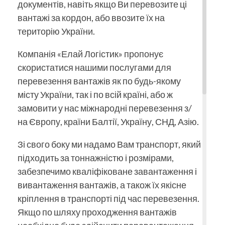
документів, навіть якщо Ви перевозите ці
вантажі за кордон, або ввозите їх на
територію України.
Компанія «Елай Логістик» пропонує
скористатися нашими послугами для
перевезення вантажів як по будь-якому
місту України, так і по всій країні, або ж
замовити у нас міжнародні перевезення з/
на Європу, країни Балтії, Україну, СНД, Азію.
Зі свого боку ми надамо Вам транспорт, який
підходить за тоннажністю і розмірами,
забезпечимо кваліфіковане завантаження і
вивантаження вантажів, а також їх якісне
кріплення в транспорті під час перевезення.
Якщо по шляху проходження вантажів