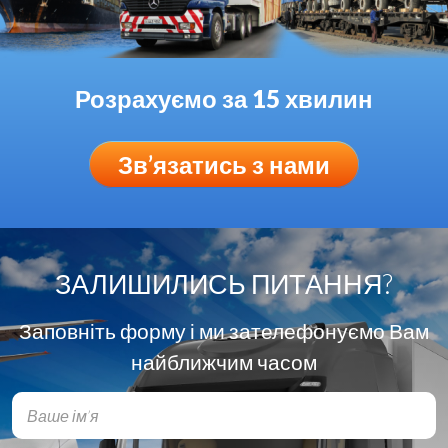
Розрахуємо за 15 хвилин
Зв’язатись з нами
ЗАЛИШИЛИСЬ ПИТАННЯ?
Заповніть форму і ми зателефонуємо Вам
найближчим часом