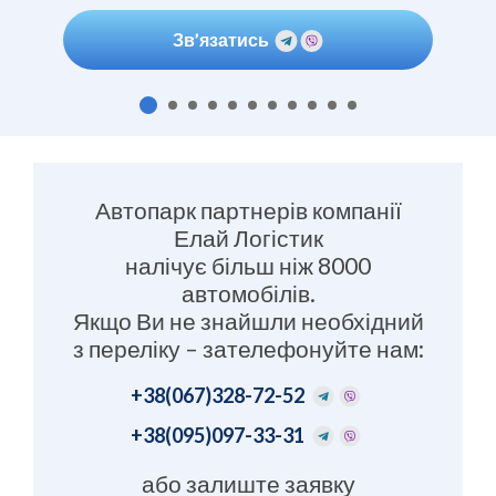
Зв’язатись
Автопарк партнерів компанії
Елай Логістик
налічує більш ніж 8000
автомобілів.
Якщо Ви не знайшли необхідний
з переліку – зателефонуйте нам:
+38
(067)328-72-52
+38
(095)097-33-31
або залиште заявку