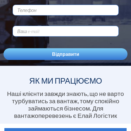
ЯК МИ ПРАЦЮЄМО
Наші клієнти завжди знають, що не варто
турбуватись за вантаж, тому спокійно
займаються бізнесом. Для
вантажоперевезень є Елай Логістик