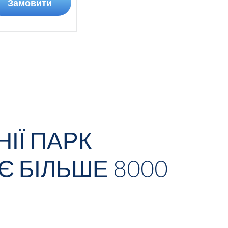
Замовити
ІЇ ПАРК
Є БІЛЬШЕ
8000