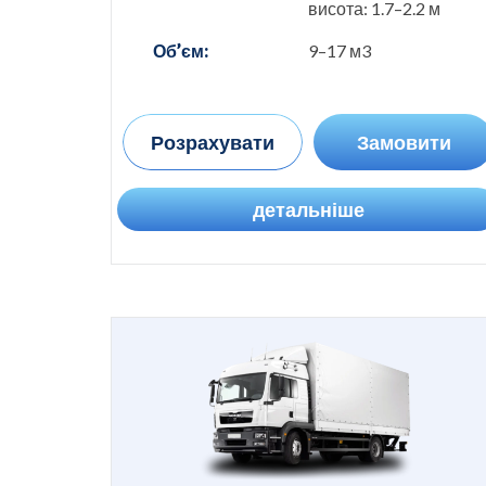
висота: 1.7–2.2 м
Об’єм:
9–17 м3
Розрахувати
Замовити
детальніше