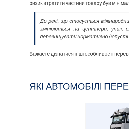
ризик втратити частини товару був мінім
До речі, що стосується міжнародни
змінюються на центнери, унції, 
перевищувати нормативно допуст
Бажаєте дізнатися інші особливості пере
ЯКІ АВТОМОБІЛІ ПЕР