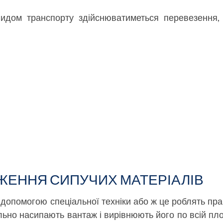
видом транспорту здійснюватиметься перевезення, 
ЖЕННЯ СИПУЧИХ МАТЕРІАЛІВ
допомогою спеціальної техніки або ж це роблять прац
ельно насипають вантаж і вирівнюють його по всій пл