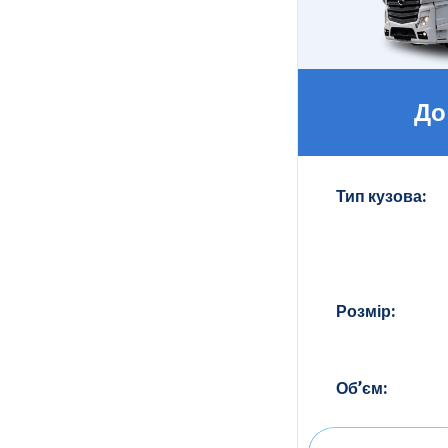
До
Тип кузова:
Розмір:
Об’єм: