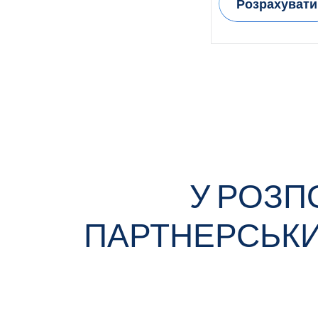
Розрахувати
У РОЗП
ПАРТНЕРСЬКИ