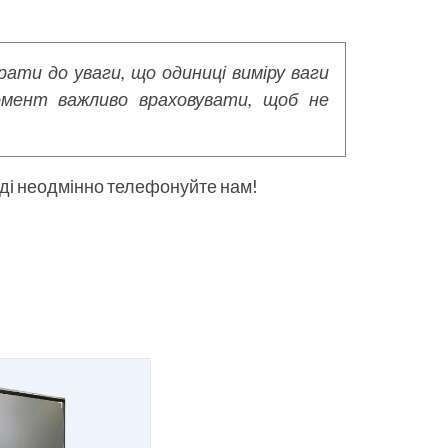
ати до уваги, що одиниці виміру ваги
момент важливо враховувати, щоб не
оді неодмінно телефонуйте нам!