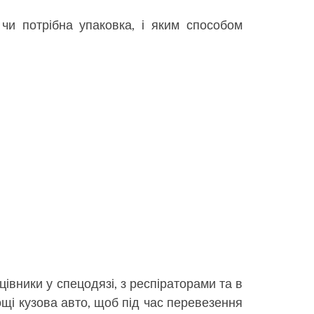
чи потрібна упаковка, і яким способом
івники у спецодязі, з респіраторами та в
ощі кузова авто, щоб під час перевезення