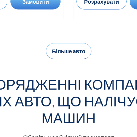
Замовити
Розрахувати
Більше авто
ОРЯДЖЕННІ КОМПАН
Х АВТО, ЩО НАЛІЧУ
МАШИН