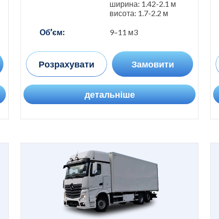
ширина: 1.42-2.1 м
висота: 1.7-2.2 м
Об’єм:
9–11 м3
Розрахувати
Замовити
детальніше