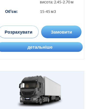
висота: 2.45-2.70 м
Об’єм:
15-45 м3
Розрахувати
Замовити
детальніше