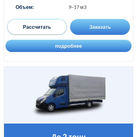
Объем:
9–17 м3
Рассчитать
Заказать
подробнее
До 2 тонн