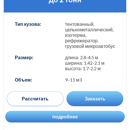
Тип кузова:
тентованный,
цельнометаллический,
изотерма,
рефрижератор,
грузовой микроавтобус
Размер:
длина: 2.8-4.5 м
ширина: 1.42-2.1 м
высота: 1.7-2.2 м
Объем:
9–11 м3
Рассчитать
Заказать
подробнее