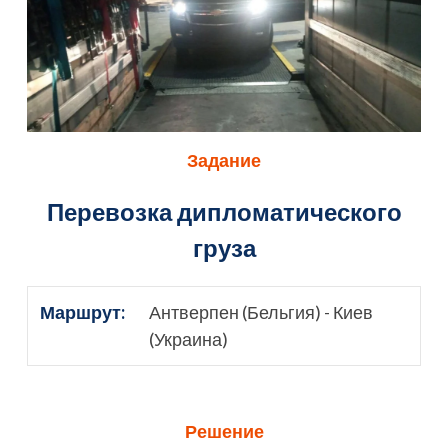
Задание
Перевозка дипломатического
груза
Маршрут:
Антверпен (Бельгия) - Киев
(Украина)
Решение