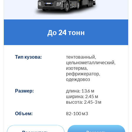
До 24 тонн
Тип кузова:
тентованный,
цельнометаллический,
изотерма,
рефрижератор,
одеждовоз
Размер:
длина: 13.6 м
ширина: 2.45 м
высота: 2.45-3 м
Объем:
82-100 м3