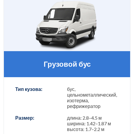
Грузовой бус
Тип кузова:
бус,
цельнометаллический,
изотерма,
рефрижератор
Размер:
длина: 2.8–4.5 м
ширина: 1.42–1.87 м
высота: 1.7–2.2 м