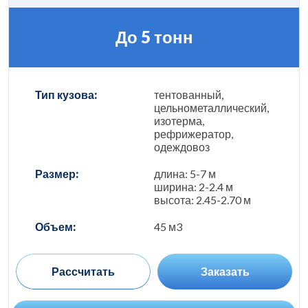
До 5 тонн
Тип кузова:
тентованный,
цельнометаллический,
изотерма,
рефрижератор,
одеждовоз
Размер:
длина: 5-7 м
ширина: 2-2.4 м
высота: 2.45-2.70 м
Объем:
45 м3
Рассчитать
Заказать