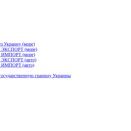
з Украину (море)
я ЭКСПОРТ (море)
я ИМПОРТ (море)
я ЭКСПОРТ (авто)
я ИМПОРТ (авто)
 государственную границу Украины