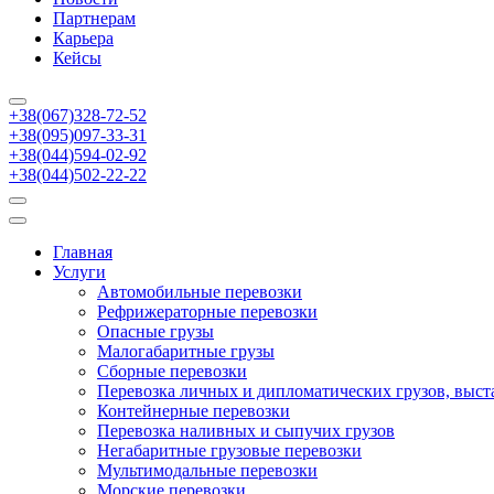
Партнерам
Карьера
Кейсы
+38
(067)328-72-52
+38
(095)097-33-31
+38
(044)594-02-92
+38
(044)502-22-22
Главная
Услуги
Автомобильные перевозки
Рефрижераторные перевозки
Опасные грузы
Малогабаритные грузы
Сборные перевозки
Перевозка личных и дипломатических грузов, выст
Контейнерные перевозки
Перевозка наливных и сыпучих грузов
Негабаритные грузовые перевозки
Мультимодальные перевозки
Морские перевозки