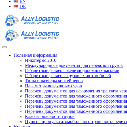
EN
DE
Полезная информация
Инкотермс 2010
Международные документы для перевозки грузов
Габаритные размеры железнодорожных вагонов
Габаритные размеры грузовых автомобилей
Типы и размеры контейнеров
Параметры воздушных судов
Перечень документов для оформления транзита чере
Перечень документов для таможенного оформлени
Перечень документов для таможенного оформлени
Перечень документов для таможенного оформлени
Перечень документов для таможенного оформлени
Классы опасности грузов
Пункты пропуска атомобильного транспорта через
Новости